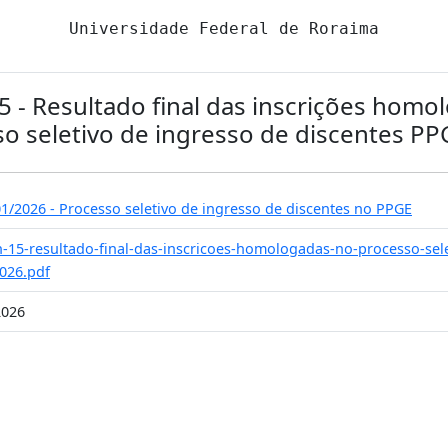
Universidade Federal de Roraima
15 - Resultado final das inscrições hom
o seletivo de ingresso de discentes P
01/2026 - Processo seletivo de ingresso de discentes no PPGE
-n-15-resultado-final-das-inscricoes-homologadas-no-processo-sel
026.pdf
2026