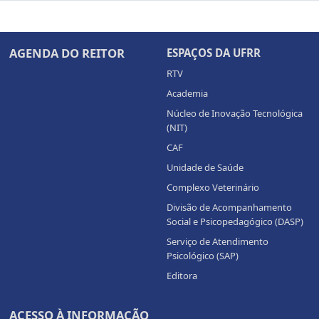
AGENDA DO REITOR
ESPAÇOS DA UFRR
RTV
Academia
Núcleo de Inovação Tecnológica
(NIT)
CAF
Unidade de Saúde
Complexo Veterinário
Divisão de Acompanhamento
Social e Psicopedagógico (DASP)
Serviço de Atendimento
Psicológico (SAP)
Editora
ACESSO À INFORMAÇÃO