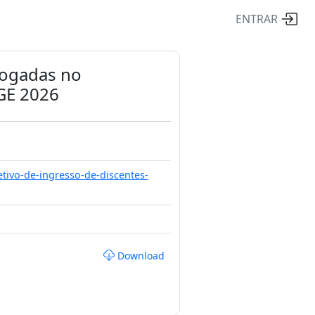
ENTRAR
ologadas no
PGE 2026
etivo-de-ingresso-de-discentes-
Download