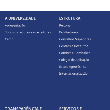
A UNIVERSIDADE
ESTRUTURA
Apresentação
Reitoria
Todos os reitores e vice reitores
Pró-Reitorias
Campi
Conselhos Superiores
Centros e Institutos
Comitês e Comissões
Colégio de Aplicação
Escola Agrotécnica
Internacionalização
TRANSPARÊNCIA E
SERVIÇOS E