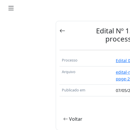
Edital Nº 
process
Processo
Edital 
Arquivo
edital
ppge-2
Publicado em
07/05/
Voltar