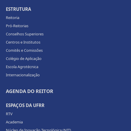
ESTRUTURA
Reitoria
Pró-Reitorias
Conselhos Superiores
Centros e Institutos
Comitês e Comissões
Colégio de Aplicação
Escola Agrotécnica
Internacionalização
AGENDA DO REITOR
ESPAÇOS DA UFRR
RTV
Academia
Núcleo de Inovação Tecnológica (NIT)