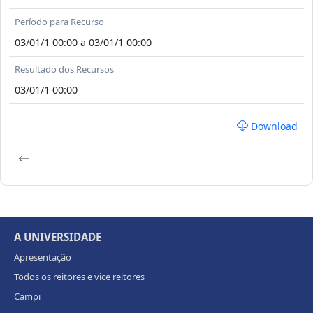
Período para Recurso
03/01/1 00:00 a 03/01/1 00:00
Resultado dos Recursos
03/01/1 00:00
Download
A UNIVERSIDADE
Apresentação
Todos os reitores e vice reitores
Campi