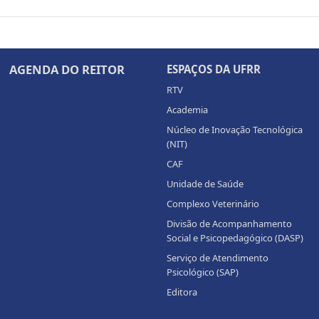
AGENDA DO REITOR
ESPAÇOS DA UFRR
RTV
Academia
Núcleo de Inovação Tecnológica
(NIT)
CAF
Unidade de Saúde
Complexo Veterinário
Divisão de Acompanhamento
Social e Psicopedagógico (DASP)
Serviço de Atendimento
Psicológico (SAP)
Editora