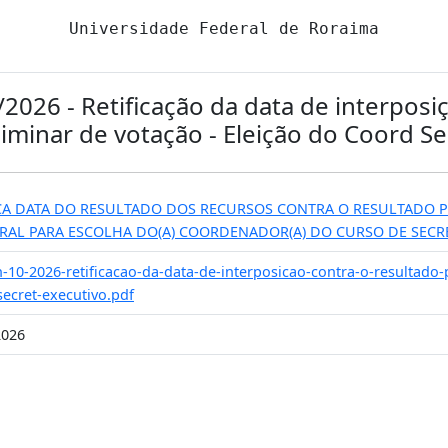
Universidade Federal de Roraima
0/2026 - Retificação da data de interposi
liminar de votação - Eleição do Coord Se
ICA DATA DO RESULTADO DOS RECURSOS CONTRA O RESULTADO 
ORAL PARA ESCOLHA DO(A) COORDENADOR(A) DO CURSO DE SECR
n-10-2026-retificacao-da-data-de-interposicao-contra-o-resultado
secret-executivo.pdf
2026