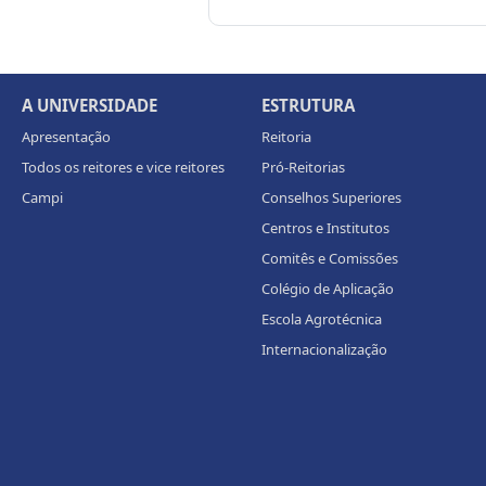
A UNIVERSIDADE
ESTRUTURA
Apresentação
Reitoria
Todos os reitores e vice reitores
Pró-Reitorias
Campi
Conselhos Superiores
Centros e Institutos
Comitês e Comissões
Colégio de Aplicação
Escola Agrotécnica
Internacionalização