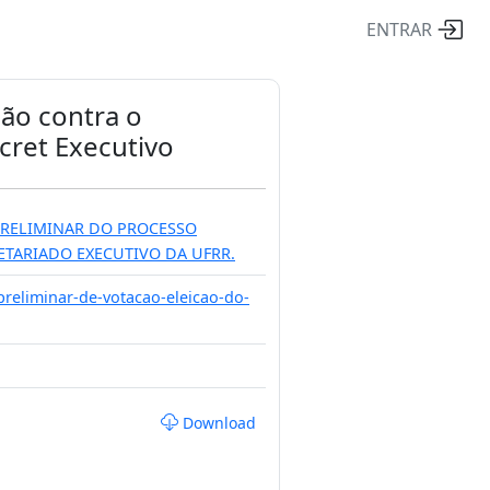
ENTRAR
ção contra o
cret Executivo
PRELIMINAR DO PROCESSO
ETARIADO EXECUTIVO DA UFRR.
-preliminar-de-votacao-eleicao-do-
Download