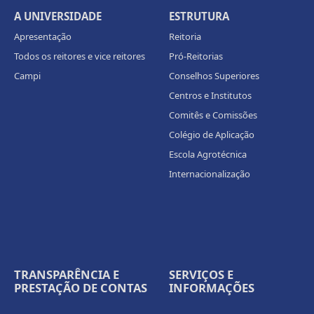
A UNIVERSIDADE
ESTRUTURA
Apresentação
Reitoria
Todos os reitores e vice reitores
Pró-Reitorias
Campi
Conselhos Superiores
Centros e Institutos
Comitês e Comissões
Colégio de Aplicação
Escola Agrotécnica
Internacionalização
TRANSPARÊNCIA E
SERVIÇOS E
PRESTAÇÃO DE CONTAS
INFORMAÇÕES