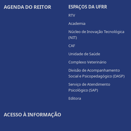
AGENDA DO REITOR
ESPAÇOS DA UFRR
RTV
Academia
Núcleo de Inovação Tecnológica
(NIT)
CAF
Unidade de Saúde
Complexo Veterinário
Divisão de Acompanhamento
Social e Psicopedagógico (DASP)
Serviço de Atendimento
Psicológico (SAP)
Editora
ACESSO À INFORMAÇÃO