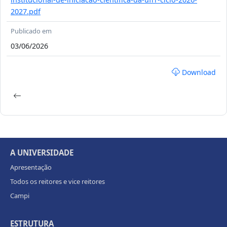
2027.pdf
Publicado em
03/06/2026
Download
A UNIVERSIDADE
Apresentação
Todos os reitores e vice reitores
Campi
ESTRUTURA