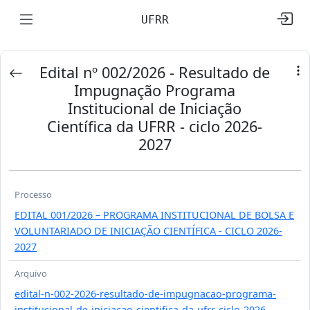
UFRR
Edital nº 002/2026 - Resultado de
Impugnação Programa
Institucional de Iniciação
Científica da UFRR - ciclo 2026-
2027
Processo
EDITAL 001/2026 – PROGRAMA INSTITUCIONAL DE BOLSA E
VOLUNTARIADO DE INICIAÇÃO CIENTÍFICA - CICLO 2026-
2027
Arquivo
edital-n-002-2026-resultado-de-impugnacao-programa-
institucional-de-iniciacao-cientifica-da-ufrr-ciclo-2026-