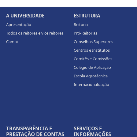
A UNIVERSIDADE
ESTRUTURA
Apresentação
Reitoria
Todos os reitores e vice reitores
Pró-Reitorias
Campi
Conselhos Superiores
Centros e Institutos
Comitês e Comissões
Colégio de Aplicação
Escola Agrotécnica
Internacionalização
TRANSPARÊNCIA E
SERVIÇOS E
PRESTAÇÃO DE CONTAS
INFORMAÇÕES