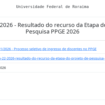
Universidade Federal de Roraima
2/2026 - Resultado do recurso da Etapa d
Pesquisa PPGE 2026
01/2026 - Processo seletivo de ingresso de discentes no PPGE
-n-22-2026-resultado-do-recurso-da-etapa-do-projeto-de-pesquisa
2026