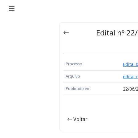
Edital nº 2
Processo
Edital 
Arquivo
edital
Publicado em
22/06/
Voltar