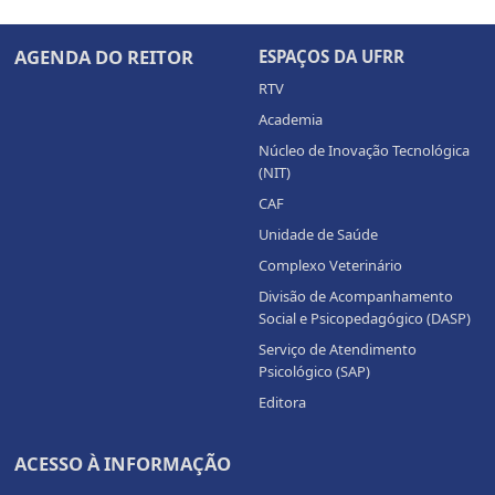
AGENDA DO REITOR
ESPAÇOS DA UFRR
RTV
Academia
Núcleo de Inovação Tecnológica
(NIT)
CAF
Unidade de Saúde
Complexo Veterinário
Divisão de Acompanhamento
Social e Psicopedagógico (DASP)
Serviço de Atendimento
Psicológico (SAP)
Editora
ACESSO À INFORMAÇÃO