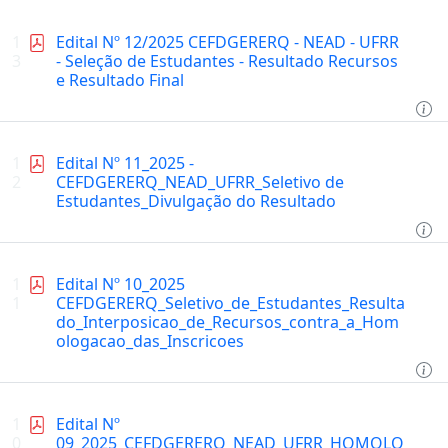
1
Edital Nº 12/2025 CEFDGERERQ - NEAD - UFRR
3
- Seleção de Estudantes - Resultado Recursos
e Resultado Final
1
Edital Nº 11_2025 -
2
CEFDGERERQ_NEAD_UFRR_Seletivo de
Estudantes_Divulgação do Resultado
1
Edital Nº 10_2025
1
CEFDGERERQ_Seletivo_de_Estudantes_Resulta
do_Interposicao_de_Recursos_contra_a_Hom
ologacao_das_Inscricoes
1
Edital Nº
0
09_2025_CEFDGERERQ_NEAD_UFRR_HOMOLO