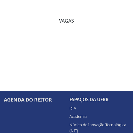
VAGAS
AGENDA DO REITOR
ESPAÇOS DA UFRR
RTV
Academia
Núcleo de Inovação Tecnológica
(NIT)