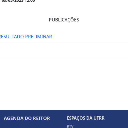
a 09/05/2023 12:00
PUBLICAÇÕES
4 RESULTADO PRELIMINAR
AGENDA DO REITOR
ESPAÇOS DA UFRR
RTV