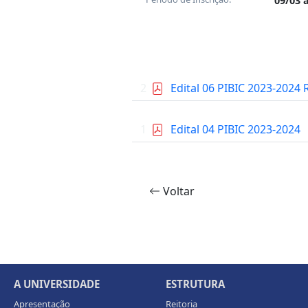
09/03 
2
Edital 06 PIBIC 2023-202
1
Edital 04 PIBIC 2023-2024
Voltar
A UNIVERSIDADE
ESTRUTURA
Apresentação
Reitoria