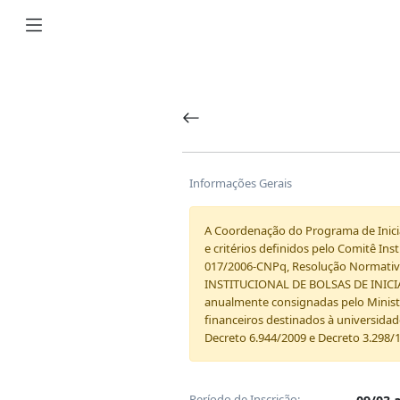
Informações Gerais
A Coordenação do Programa de Iniciaç
e critérios definidos pelo Comitê In
017/2006-CNPq, Resolução Normativa
INSTITUCIONAL DE BOLSAS DE INICIAÇ
anualmente consignadas pelo Ministé
financeiros destinados à universida
Decreto 6.944/2009 e Decreto 3.298/
Período de Inscrição: