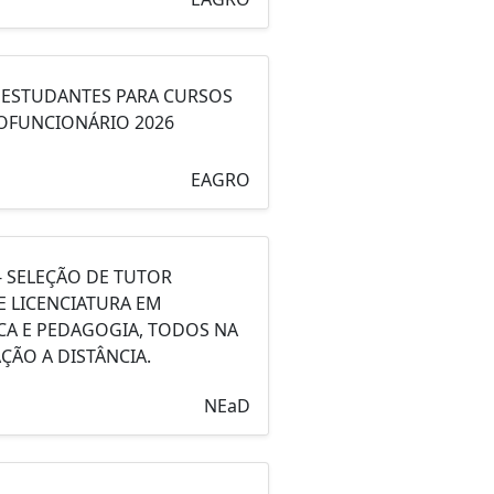
 ESTUDANTES PARA CURSOS
ROFUNCIONÁRIO 2026
EAGRO
- SELEÇÃO DE TUTOR
E LICENCIATURA EM
CA E PEDAGOGIA, TODOS NA
ÃO A DISTÂNCIA.
NEaD