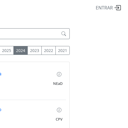
ENTRAR
2025
2024
2023
2022
2021
a
NEaD
o
CPV