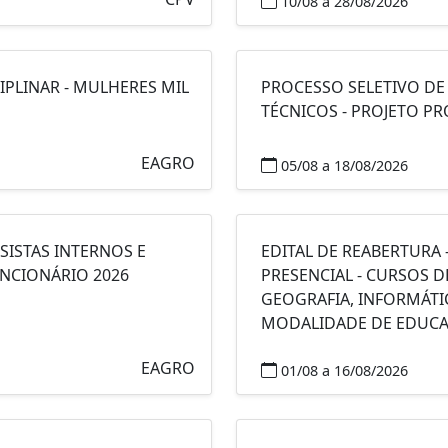
10/08 a 28/08/2026
IPLINAR - MULHERES MIL
PROCESSO SELETIVO DE
TÉCNICOS - PROJETO P
EAGRO
05/08 a 18/08/2026
SISTAS INTERNOS E
EDITAL DE REABERTURA 
UNCIONÁRIO 2026
PRESENCIAL - CURSOS D
GEOGRAFIA, INFORMÁTI
MODALIDADE DE EDUCAÇ
EAGRO
01/08 a 16/08/2026