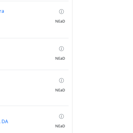
ra
NEaD
NEaD
NEaD
o
A DA
NEaD