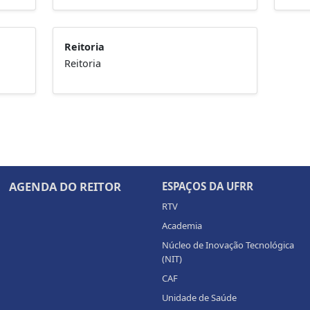
Reitoria
Reitoria
AGENDA DO REITOR
ESPAÇOS DA UFRR
RTV
Academia
Núcleo de Inovação Tecnológica
(NIT)
CAF
Unidade de Saúde