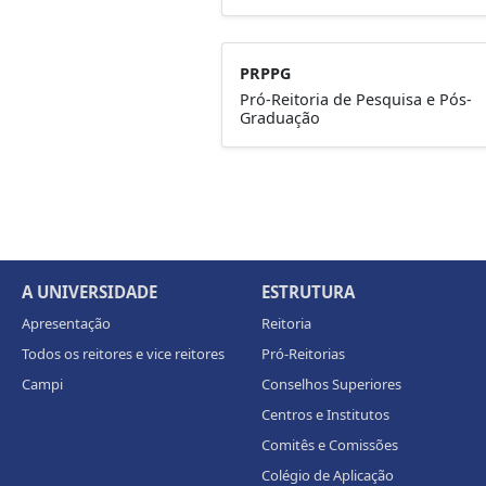
PRPPG
Pró-Reitoria de Pesquisa e Pós-
Graduação
A UNIVERSIDADE
ESTRUTURA
Apresentação
Reitoria
Todos os reitores e vice reitores
Pró-Reitorias
Campi
Conselhos Superiores
Centros e Institutos
Comitês e Comissões
Colégio de Aplicação