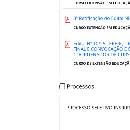
CURSO EXTENSÃO EM EDUCAÇÃO
3ª Retificação do Edital
CURSO EXTENSÃO EM EDUCAÇÃO
Edital Nº 10/25 - ERER
FINAL E CONVOCAÇÃO DO
COORDENADOR DE CUR
CURSO DE EXTENSÃO EDUCAÇÃO
Processos
PROCESSO SELETIVO INSIKI