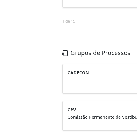
1 de 15
Grupos de Processos
CADECON
CPV
Comissão Permanente de Vestibu