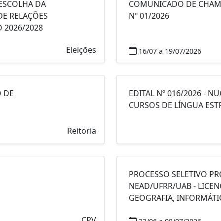
 ESCOLHA DA
COMUNICADO DE CHAM
E RELAÇÕES
Nº 01/2026
 2026/2028
Eleições
16/07 a 19/07/2026
O DE
EDITAL Nº 016/2026 - N
CURSOS DE LÍNGUA EST
Reitoria
PROCESSO SELETIVO P
NEAD/UFRR/UAB - LICEN
GEOGRAFIA, INFORMÁTIC
CPV