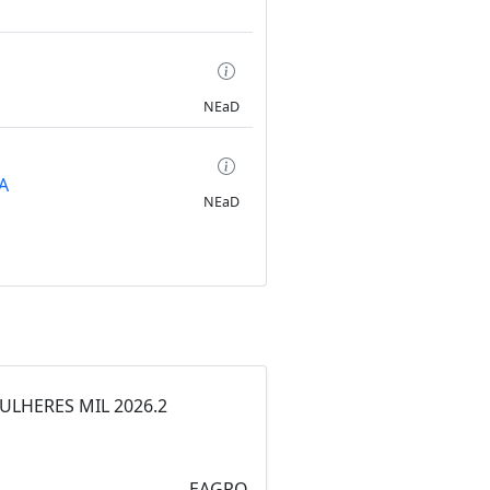
NEaD
A
NEaD
ULHERES MIL 2026.2
EAGRO