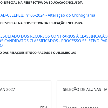
 ESPECIAL NA PERSPECTIVA DA EDUCAÇÃO INCLUSIVA
 NEAD-CEEEPEID nº 06-2024 - Alteração do Cronograma
 ESPECIAL NA PERSPECTIVA DA EDUCAÇÃO INCLUSIVA
Q - RESULTADO DOS RECURSOS CONTRÁRIOS À CLASSIFICAÇÃO
S CANDIDATOS CLASSIFICADOS - PROCESSO SELETIVO PAR
SO
 DAS RELAÇÕES ÉTNICO-RACIAIS E QUILOMBOLAS
RAN 2027
SELEÇÃO DE ALUNAS - M
CPV