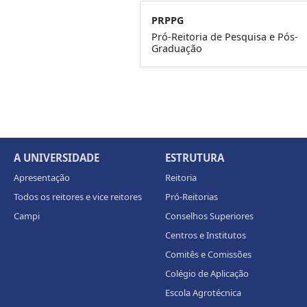
PRPPG
Pró-Reitoria de Pesquisa e Pós-
Graduação
A UNIVERSIDADE
ESTRUTURA
Apresentação
Reitoria
Todos os reitores e vice reitores
Pró-Reitorias
Campi
Conselhos Superiores
Centros e Institutos
Comitês e Comissões
Colégio de Aplicação
Escola Agrotécnica