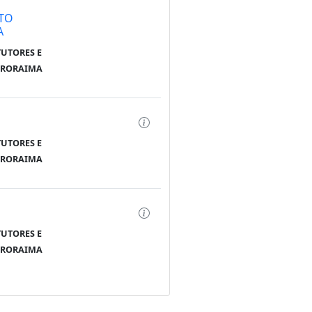
ITO
A
TUTORES E
E RORAIMA
TUTORES E
E RORAIMA
TUTORES E
E RORAIMA