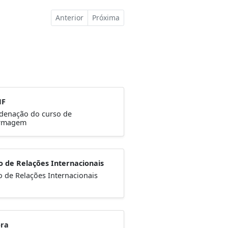
Anterior
Próxima
NF
denação do curso de
rmagem
o de Relações Internacionais
o de Relações Internacionais
ora