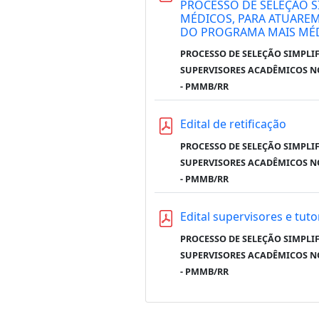
PROCESSO DE SELEÇÃO S
MÉDICOS, PARA ATUARE
DO PROGRAMA MAIS MÉDI
PROCESSO DE SELEÇÃO SIMPLI
SUPERVISORES ACADÊMICOS N
- PMMB/RR
Edital de retificação
PROCESSO DE SELEÇÃO SIMPLI
SUPERVISORES ACADÊMICOS N
- PMMB/RR
Edital supervisores e tut
PROCESSO DE SELEÇÃO SIMPLI
SUPERVISORES ACADÊMICOS N
- PMMB/RR