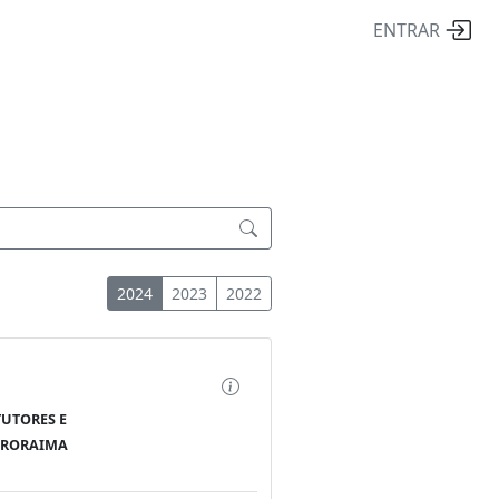
ENTRAR
2024
2023
2022
TUTORES E
E RORAIMA