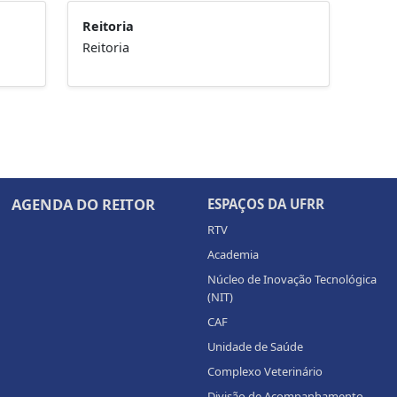
Reitoria
Reitoria
AGENDA DO REITOR
ESPAÇOS DA UFRR
RTV
Academia
Núcleo de Inovação Tecnológica
(NIT)
CAF
Unidade de Saúde
Complexo Veterinário
Divisão de Acompanhamento