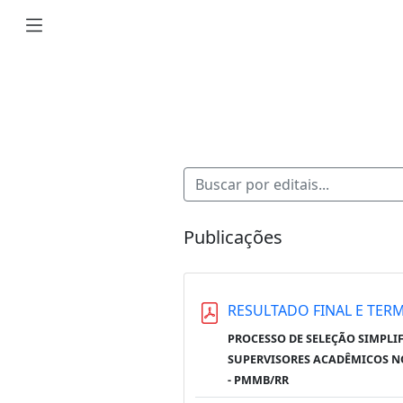
Publicações
RESULTADO FINAL E TE
PROCESSO DE SELEÇÃO SIMPLI
SUPERVISORES ACADÊMICOS N
- PMMB/RR