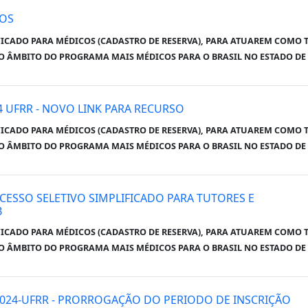
SOS
FICADO PARA MÉDICOS (CADASTRO DE RESERVA), PARA ATUAREM COMO 
O ÂMBITO DO PROGRAMA MAIS MÉDICOS PARA O BRASIL NO ESTADO D
24 UFRR - NOVO LINK PARA RECURSO
FICADO PARA MÉDICOS (CADASTRO DE RESERVA), PARA ATUAREM COMO 
O ÂMBITO DO PROGRAMA MAIS MÉDICOS PARA O BRASIL NO ESTADO D
CESSO SELETIVO SIMPLIFICADO PARA TUTORES E
B
FICADO PARA MÉDICOS (CADASTRO DE RESERVA), PARA ATUAREM COMO 
O ÂMBITO DO PROGRAMA MAIS MÉDICOS PARA O BRASIL NO ESTADO D
/2024-UFRR - PRORROGAÇÃO DO PERIODO DE INSCRIÇÃO