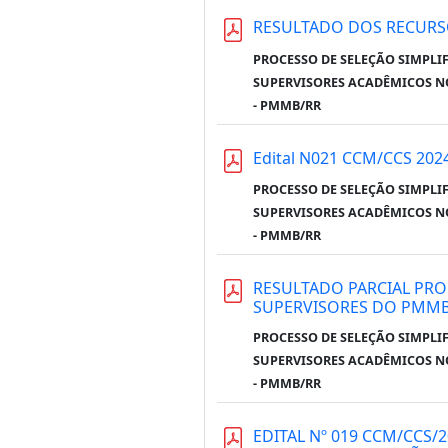
RESULTADO DOS RECUR
PROCESSO DE SELEÇÃO SIMPLI
SUPERVISORES ACADÊMICOS N
- PMMB/RR
Edital N021 CCM/CCS 20
PROCESSO DE SELEÇÃO SIMPLI
SUPERVISORES ACADÊMICOS N
- PMMB/RR
RESULTADO PARCIAL PRO
SUPERVISORES DO PMM
PROCESSO DE SELEÇÃO SIMPLI
SUPERVISORES ACADÊMICOS N
- PMMB/RR
EDITAL Nº 019 CCM/CCS