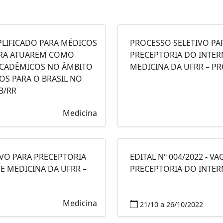
PLIFICADO PARA MÉDICOS
PROCESSO SELETIVO PA
PARA ATUAREM COMO
PRECEPTORIA DO INTE
ACADÊMICOS NO ÂMBITO
MEDICINA DA UFRR – P
S PARA O BRASIL NO
B/RR
Medicina
IVO PARA PRECEPTORIA
EDITAL Nº 004/2022 - 
E MEDICINA DA UFRR –
PRECEPTORIA DO INTE
Medicina
21/10 a 26/10/2022