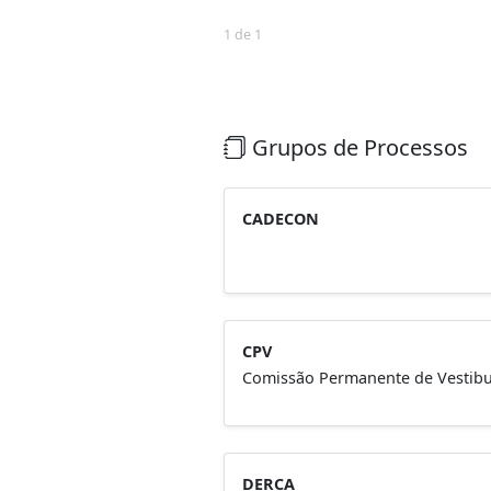
1 de 1
Grupos de Processos
CADECON
CPV
Comissão Permanente de Vestibu
DERCA