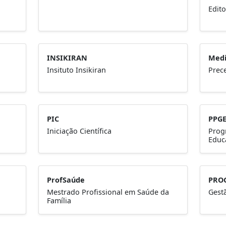
Edito
INSIKIRAN
Medi
Insituto Insikiran
Prec
PIC
PPG
Iniciação Científica
Prog
Educ
ProfSaúde
PRO
Mestrado Profissional em Saúde da
Gest
Família