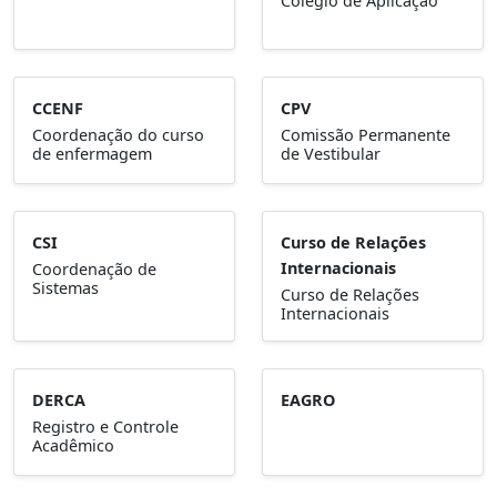
Colégio de Aplicação
CCENF
CPV
Coordenação do curso
Comissão Permanente
de enfermagem
de Vestibular
CSI
Curso de Relações
Internacionais
Coordenação de
Sistemas
Curso de Relações
Internacionais
DERCA
EAGRO
Registro e Controle
Acadêmico